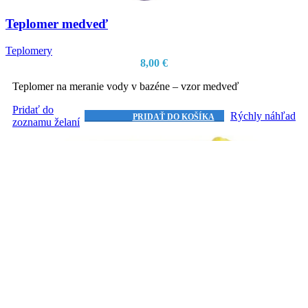
Teplomer medveď
Teplomery
8,00
€
Teplomer na meranie vody v bazéne – vzor medveď
Pridať do
Rýchly náhľad
PRIDAŤ DO KOŠÍKA
zoznamu želaní