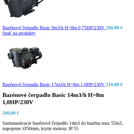
Bazénové čerpadlo Basic 9m3/h H=8m 0,75HP/230V
260,00
€
Späť na produkty
Bazénové čerpadlo Basic 17m3/h H=8m 1,0HP/230V
310,00
€
Bazénové čerpadlo Basic 14m3/h H=8m
1,0HP/230V
260,00
€
Samonasávacie bazénové čerpadlo 14m3 do bazénu max 55m3,
napojenie: Ø50mm, krytie motora: IP 55