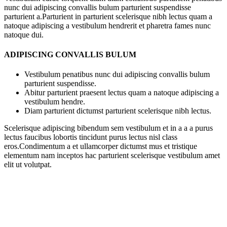
nunc dui adipiscing convallis bulum parturient suspendisse
parturient a.Parturient in parturient scelerisque nibh lectus quam a
natoque adipiscing a vestibulum hendrerit et pharetra fames nunc
natoque dui.
ADIPISCING CONVALLIS BULUM
Vestibulum penatibus nunc dui adipiscing convallis bulum
parturient suspendisse.
Abitur parturient praesent lectus quam a natoque adipiscing a
vestibulum hendre.
Diam parturient dictumst parturient scelerisque nibh lectus.
Scelerisque adipiscing bibendum sem vestibulum et in a a a purus
lectus faucibus lobortis tincidunt purus lectus nisl class
eros.Condimentum a et ullamcorper dictumst mus et tristique
elementum nam inceptos hac parturient scelerisque vestibulum amet
elit ut volutpat.
Súvisiace produkty