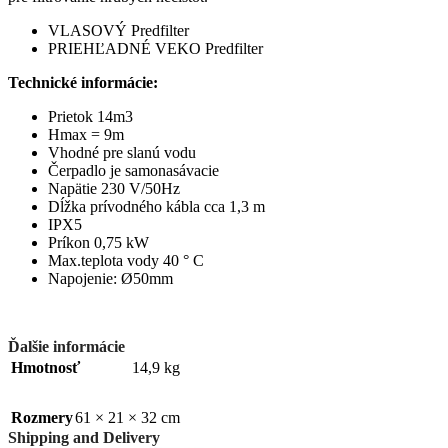
VLASOVÝ Predfilter
PRIEHĽADNÉ VEKO Predfilter
Technické informácie:
Prietok 14m3
Hmax = 9m
Vhodné pre slanú vodu
Čerpadlo je samonasávacie
Napätie 230 V/50Hz
Dĺžka prívodného kábla cca 1,3 m
IPX5
Príkon 0,75 kW
Max.teplota vody 40 ° C
Napojenie: Ø50mm
Ďalšie informácie
Hmotnosť
14,9 kg
Rozmery
61 × 21 × 32 cm
Shipping and Delivery