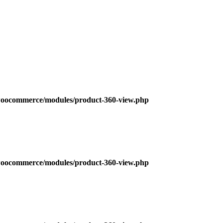
s/woocommerce/modules/product-360-view.php
s/woocommerce/modules/product-360-view.php