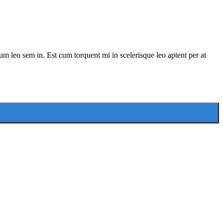
lum leo sem in. Est cum torquent mi in scelerisque leo aptent per at