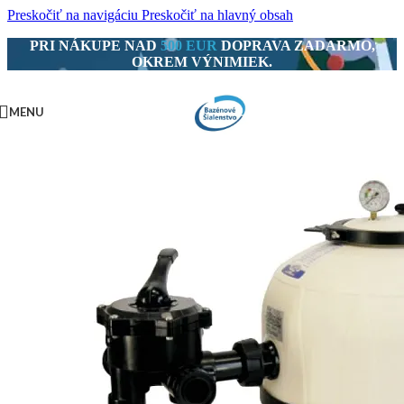
Preskočiť na navigáciu
Preskočiť na hlavný obsah
PRI NÁKUPE NAD
500 EUR
DOPRAVA ZADARMO,
OKREM VÝNIMIEK.
MENU