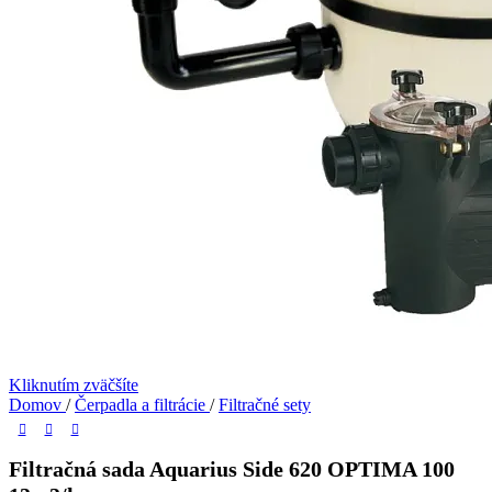
Kliknutím zväčšíte
Domov
/
Čerpadla a filtrácie
/
Filtračné sety
Filtračná sada Aquarius Side 620 OPTIMA 100