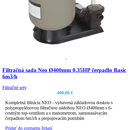
Filtračná sada Neo Ø400mm 0,35HP čerpadlo Basic
6m3/h
Filtračné sety
400,00
€
Kompletná filtrácia NEO - vybavená základovou doskou s
polypropylénovou filtračnou nádobou NEO Ø400mm s 6-
cestným top-ventilom a s manometrom, samonasávacím
čerpadlom 6m3/h a prepojovacím potrubím
Pridať do zoznamu želaní