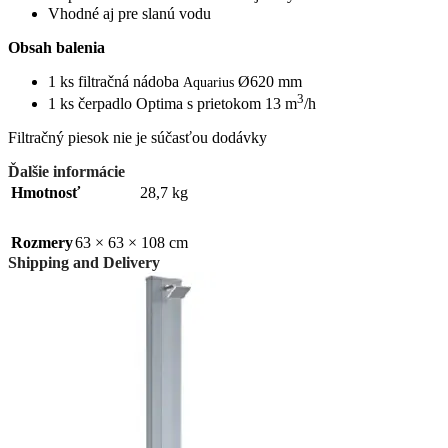
Vhodné aj pre slanú vodu
Obsah balenia
1 ks filtračná nádoba
Ø620 mm
Aquarius
3
1 ks čerpadlo Optima s prietokom 13 m
/h
Filtračný piesok nie je súčasťou dodávky
Ďalšie informácie
Hmotnosť
28,7 kg
Rozmery
63 × 63 × 108 cm
Shipping and Delivery