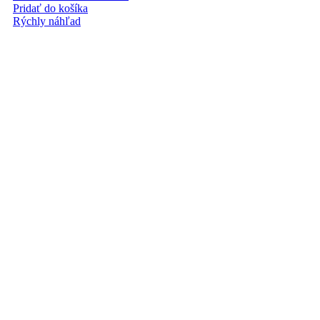
Pridať do košíka
Rýchly náhľad