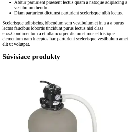
Abitur parturient praesent lectus quam a natoque adipiscing a
vestibulum hendre.
Diam parturient dictumst parturient scelerisque nibh lectus.
Scelerisque adipiscing bibendum sem vestibulum et in a a a purus
lectus faucibus lobortis tincidunt purus lectus nisl class
eros.Condimentum a et ullamcorper dictumst mus et tristique
elementum nam inceptos hac parturient scelerisque vestibulum amet
elit ut volutpat.
Súvisiace produkty