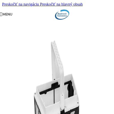
Preskočiť na navigáciu
Preskočiť na hlavný obsah
PRI NÁKUPE NAD
500 EUR
DOPRAVA ZADARMO,
MENU
OKREM VÝNIMIEK.