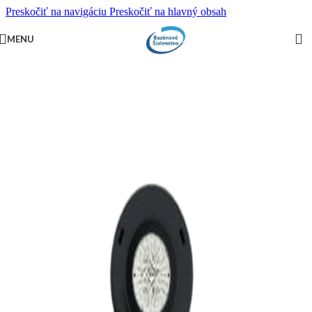
Preskočiť na navigáciu
Preskočiť na hlavný obsah
PRI NÁKUPE NAD
500 EUR
DOPRAVA ZADARMO,
MENU
OKREM VÝNIMIEK.