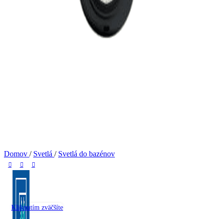
Domov
/
Svetlá
/
Svetlá do bazénov
Kliknutím zväčšíte