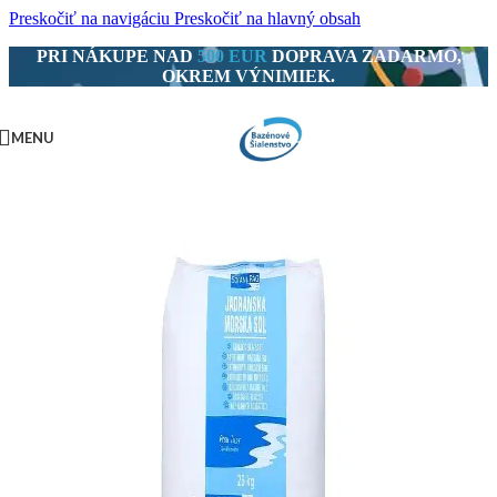
Preskočiť na navigáciu
Preskočiť na hlavný obsah
PRI NÁKUPE NAD
500 EUR
DOPRAVA ZADARMO,
OKREM VÝNIMIEK.
MENU