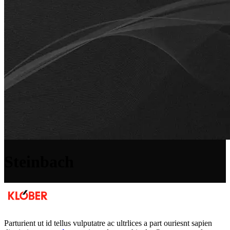
Steinbach
Parturient ut id tellus vulputatre ac ultrlices a part ouriesnt sapien